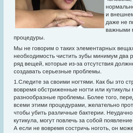
нормальн
и внешнем
даже не п
важными м
процедуры.
Мы не говорим о таких элементарных вещах
необходимость чистить зубы минимум два ра
ряд вещей, которые из-за отсутствия должн
создавать серьезные проблемы.
1.Следите за своими ногтями. Как бы это ст
вовремя обстриженные ногти или кутикулы 
разнообразные проблемы. Более того, перед
всеми этими процедурами, желательно прот
чтобы убить различные бактерии. Неудачно
кутикула, могут повлечь за собой появление 
А если не вовремя состричь ноготь, он може