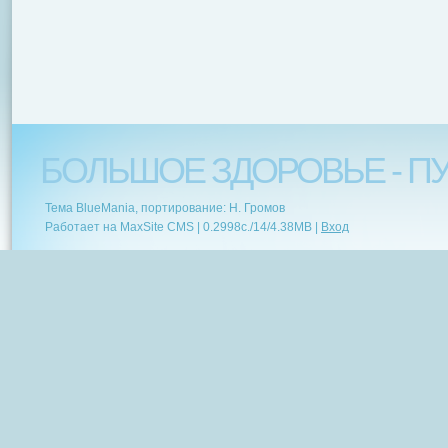
БОЛЬШОЕ ЗДОРОВЬЕ - ПУ
Тема BlueMania, портирование: Н. Громов
Работает на MaxSite CMS |
0.2998c.
/
14
/
4.38MB
|
Вход