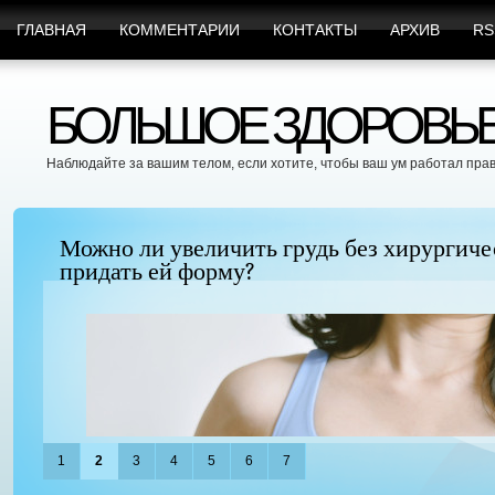
ГЛАВНАЯ
КОММЕНТАРИИ
КОНТАКТЫ
АРХИВ
RS
БОЛЬШОЕ ЗДОРОВЬЕ 
Наблюдайте за вашим телом, если хотите, чтобы ваш ум работал пра
Можно ли увеличить грудь без хирургиче
придать ей форму?
1
2
3
4
5
6
7