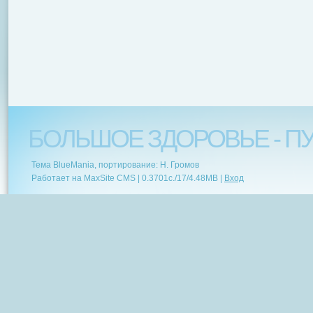
БОЛЬШОЕ ЗДОРОВЬЕ - ПУ
Тема BlueMania, портирование: Н. Громов
Работает на MaxSite CMS |
0.3701c.
/
17
/
4.48MB
|
Вход