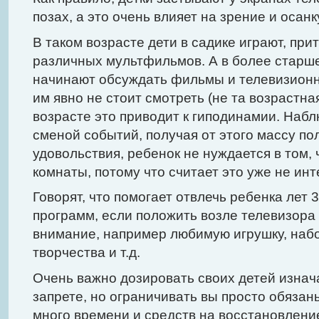
позах, а это очень влияет на зрение и осанк
В таком возрасте дети в садике играют, при
различных мультфильмов. А в более старше
начинают обсуждать фильмы и телевизион
им явно не стоит смотреть (не та возрастная
возрасте это приводит к гиподинамии. Набл
сменой событий, получая от этого массу п
удовольствия, ребенок не нуждается в том,
комнаты, потому что считает это уже не ин
Говорят, что помогает отвлечь ребенка лет 
программ, если положить возле телевизор
внимание, например любимую игрушку, набо
творчества и т.д.
Очень важно дозировать своих детей изнача
запрете, но ограничивать вы просто обязаны
много времени и средств на восстановление