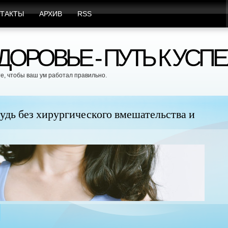
ТАКТЫ
АРХИВ
RSS
ОРОВЬЕ - ПУТЬ К УСПЕ
е, чтобы ваш ум работал правильно.
удь без хирургического вмешательства и
Це
бе