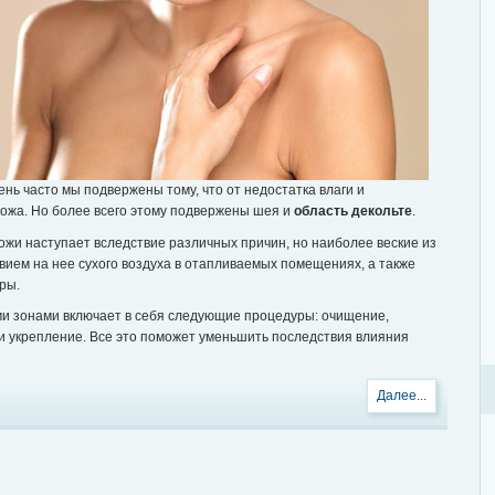
нь часто мы подвержены тому, что от недостатка влаги и
ожа. Но более всего этому подвержены шея и
область декольте
.
жи наступает вследствие различных причин, но наиболее веские из
вием на нее сухого воздуха в отапливаемых помещениях, а также
ры.
ми зонами включает в себя следующие процедуры: очищение,
 укрепление. Все это поможет уменьшить последствия влияния
Далее...