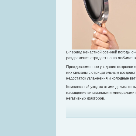
В период ненастной осенней погоды оче
раздражения страдает наша любимая к
Преждевременное увядание покровов ко
них связаны с отрицательным воздейст
недостаток увлажнения и холодные вет
Комплексный уход за этими деликатны
насыщение витаминами и минералами и
негативных факторов.