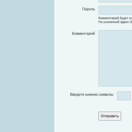
Пароль
Комментарий будет оп
На указанный адрес б
Комментарий
Введите нижние символы