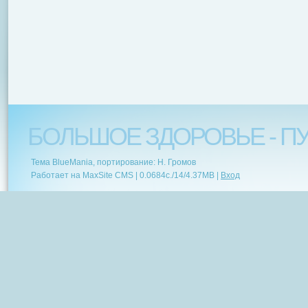
БОЛЬШОЕ ЗДОРОВЬЕ - ПУ
Тема BlueMania, портирование: Н. Громов
Работает на MaxSite CMS |
0.0684c.
/
14
/
4.37MB
|
Вход