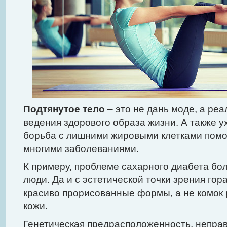
Подтянутое тело
– это не дань моде, а ре
ведения здорового образа жизни. А также у
борьба с лишними жировыми клетками помо
многими заболеваниями.
К примеру, проблеме сахарного диабета б
люди. Да и с эстетической точки зрения гор
красиво прорисованные формы, а не комо
кожи.
Генетическая предрасположенность, непра