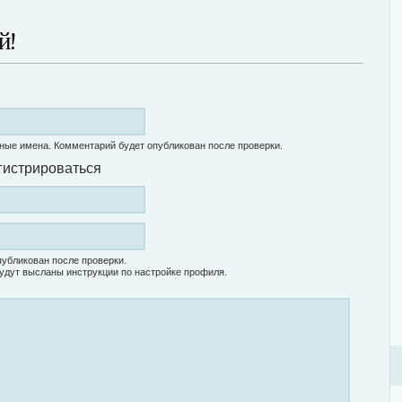
й!
ные имена. Комментарий будет опубликован после проверки.
гистрироваться
убликован после проверки.
удут высланы инструкции по настройке профиля.