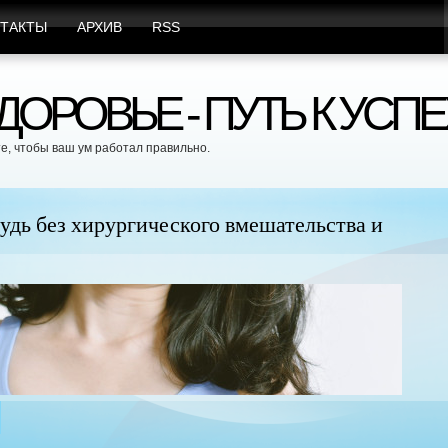
ТАКТЫ
АРХИВ
RSS
ОРОВЬЕ - ПУТЬ К УСПЕ
е, чтобы ваш ум работал правильно.
удь без хирургического вмешательства и
Це
бе