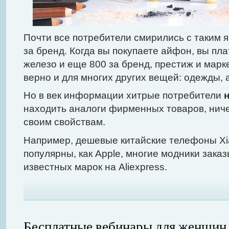
Почти все потребители смирились с таким я
за бренд. Когда вы покупаете айфон, вы пл
железо и еще 800 за бренд, престиж и марк
верно и для многих других вещей: одежды, 
Но в век информации хитрые потребители
находить аналоги фирменных товаров, нич
своим свойствам.
Например, дешевые китайские телефоны Xia
популярны, как Apple, многие модники зак
известных марок на Aliexpress.
Бесплатные вебинары для женщин