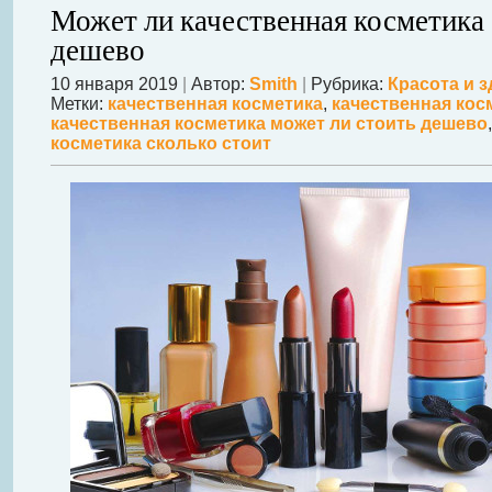
Может ли качественная косметика 
дешево
10 января 2019
|
Автор:
Smith
|
Рубрика:
Красота и 
Метки:
качественная косметика
,
качественная кос
качественная косметика может ли стоить дешево
косметика сколько стоит