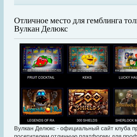
Отличное место для гемблинга тол
Вулкан Делюкс
Вулкан Делюкс - официальный сайт клуба п
посетителем отличную платформу для про