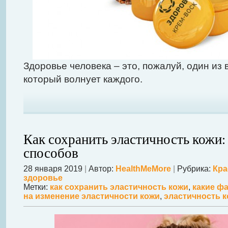
Здоровье человека – это, пожалуй, один из
который волнует каждого.
Как сохранить эластичность кожи:
способов
28 января 2019
|
Автор:
HealthMeMore
|
Рубрика:
Кра
здоровье
Метки:
как сохранить эластичность кожи
,
какие ф
на изменение эластичности кожи
,
эластичность 