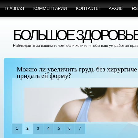
ГЛАВНАЯ
КОММЕНТАРИИ
КОНТАКТЫ
АРХИВ
RS
БОЛЬШОЕ ЗДОРОВЬЕ 
Наблюдайте за вашим телом, если хотите, чтобы ваш ум работал пра
Можно ли увеличить грудь без хирургиче
придать ей форму?
1
2
3
4
5
6
7